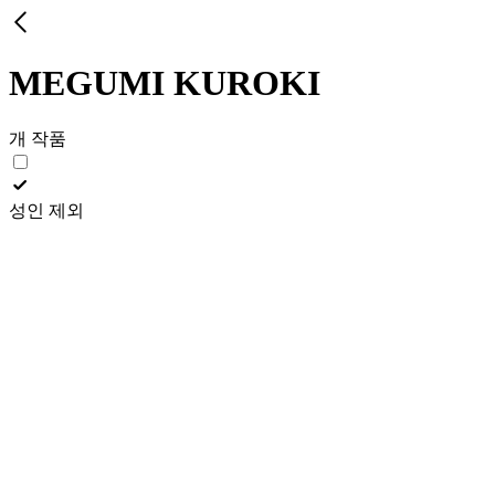
MEGUMI KUROKI
개 작품
성인 제외