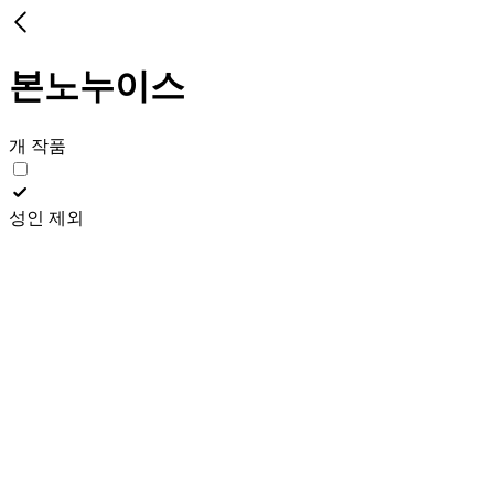
본노누이스
개 작품
성인 제외