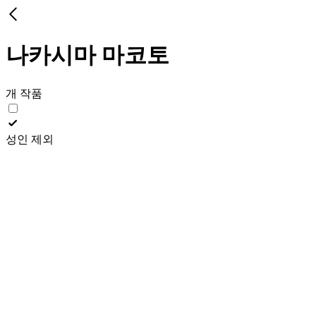
나카시마 마코토
개 작품
성인 제외