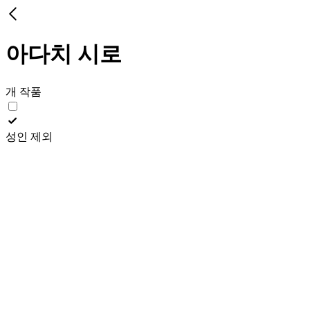
아다치 시로
개 작품
성인 제외