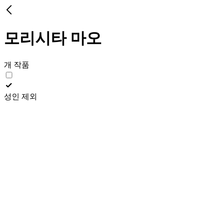
모리시타 마오
개 작품
성인 제외