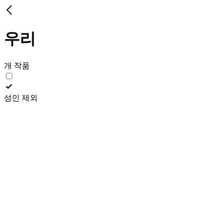
우리
개 작품
성인 제외