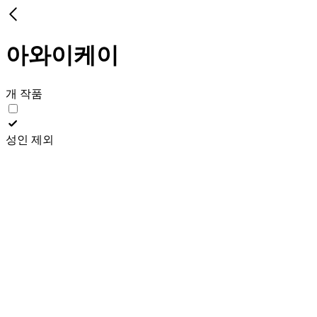
아와이케이
개 작품
성인 제외