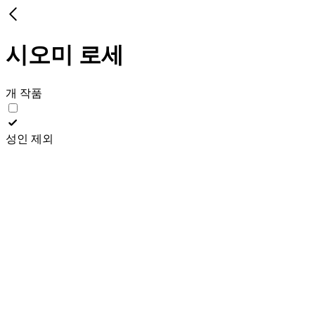
시오미 로세
개 작품
성인 제외