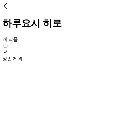
하루요시 히로
개 작품
성인 제외