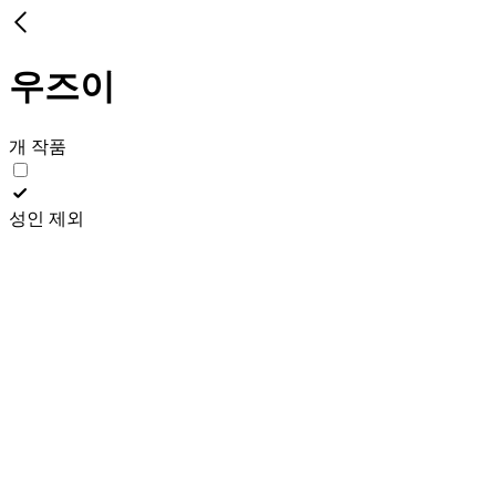
우즈이
개 작품
성인 제외