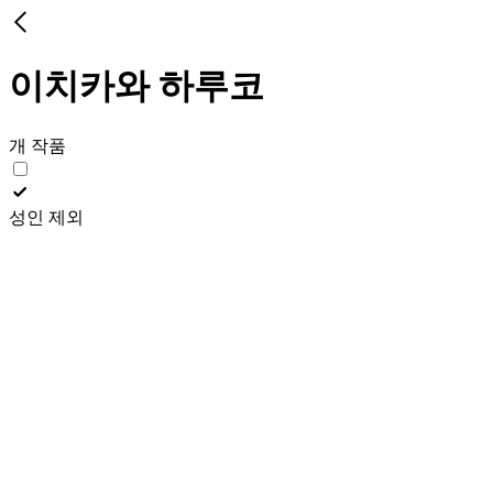
이치카와 하루코
개 작품
성인 제외