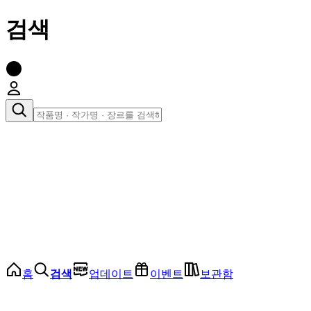
검색
장르로 찾아보기
여성
전체
인기 순위
모든 장르
로맨스
로판
로코
학원
드라마
순정
BL
홈
검색
업데이트
이벤트
보관함