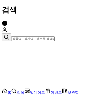
검색
장르로 찾아보기
여성
전체
인기 순위
모든 장르
로맨스
로판
로코
학원
드라마
순정
BL
홈
검색
업데이트
이벤트
보관함