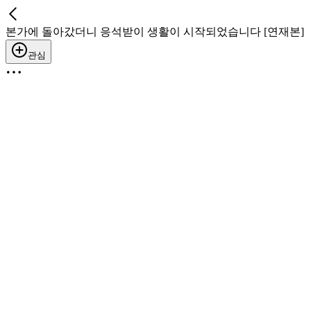
본가에 돌아갔더니 응석받이 생활이 시작되었습니다 [연재본]
관심