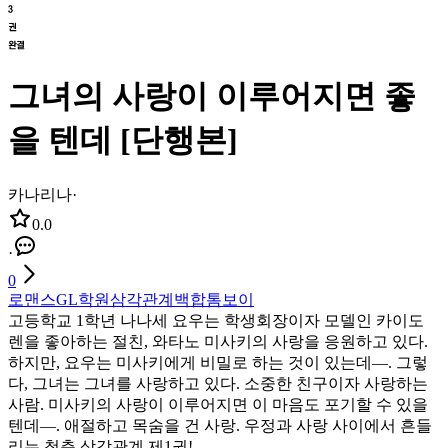
그녀의 사랑이 이루어지면 좋
을 텐데 [단행본]
카나리나
·
0.0
·
0
로맨스
GL
학원
삼각관계
백합
톰보이
고등학교 1학년 나나세 요우는 학생회장이자 모델인 카이도
렌을 좋아하는 절친, 와타노 미사키의 사랑을 응원하고 있다.
하지만, 요우는 미사키에게 비밀로 하는 것이 있는데―. 그렇
다, 그녀는 그녀를 사랑하고 있다. 소중한 친구이자 사랑하는
사람. 미사키의 사랑이 이루어지면 이 마음도 포기할 수 있을
텐데―. 애절하고 목숨을 건 사랑. 우정과 사랑 사이에서 흔들
리는 청춘 삼각관계 제1권!