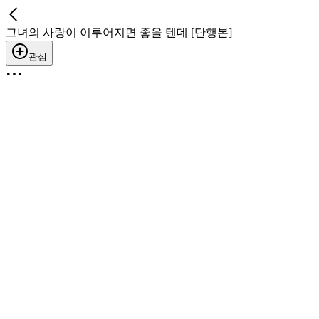
그녀의 사랑이 이루어지면 좋을 텐데 [단행본]
관심