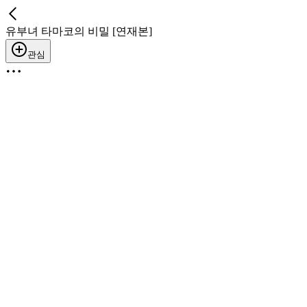
유부녀 타마코의 비밀 [연재본]
관심