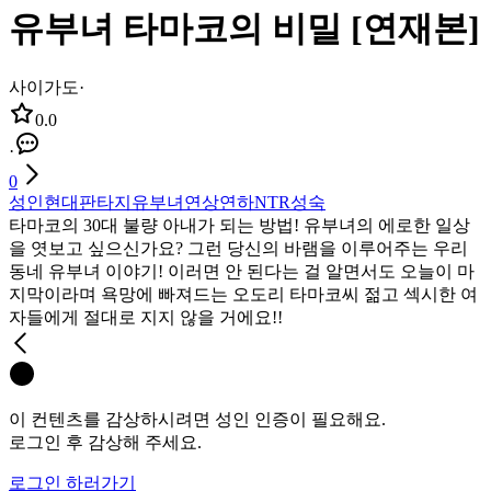
유부녀 타마코의 비밀 [연재본]
사이가도
·
0.0
·
0
성인
현대판타지
유부녀
연상연하
NTR
성숙
타마코의 30대 불량 아내가 되는 방법! 유부녀의 에로한 일상
을 엿보고 싶으신가요? 그런 당신의 바램을 이루어주는 우리
동네 유부녀 이야기! 이러면 안 된다는 걸 알면서도 오늘이 마
지막이라며 욕망에 빠져드는 오도리 타마코씨 젊고 섹시한 여
자들에게 절대로 지지 않을 거에요!!
이 컨텐츠를 감상하시려면 성인 인증이 필요해요.
로그인 후 감상해 주세요.
로그인 하러가기