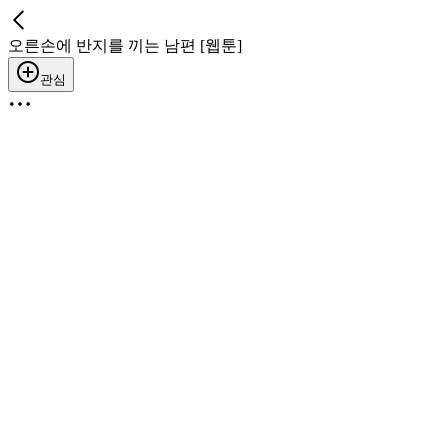
오른손에 반지를 끼는 남편 [웹툰]
관심