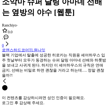
소악마 슈퍼 달링 아마네 선배
는 옆방의 야수 [웹툰]
Ranchiyo
·
0.0
·
0
로맨스
하드코어
TL
원나잇
블랙 기업에서 탈출에 성공한 히로카는 직원용 셰어하우스 입
주 첫날부터 모두가 동경하는 슈퍼 달링 아마네 선배와 하룻밤
을 보내고 사귀게 된다. 하지만 이 셰어하우스의 규칙은 연애
금지. 선배는 비밀로 하면 괜찮을 거라고 하는데…. 정말 괜찮
을까?!
이 컨텐츠를 감상하시려면 성인 인증이 필요해요.
로그인 후 감상해 주세요.