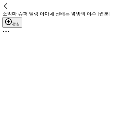
소악마 슈퍼 달링 아마네 선배는 옆방의 야수 [웹툰]
관심