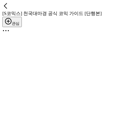
[S코믹스] 천국대마경 공식 코믹 가이드 [단행본]
관심