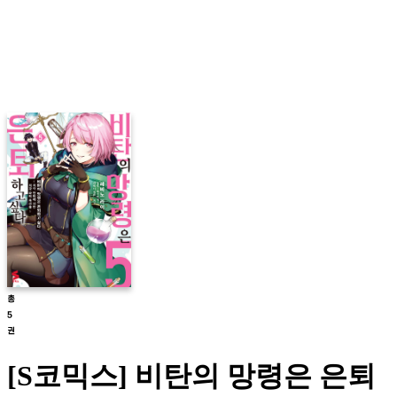
[S코믹스] 비탄의 망령은 은퇴