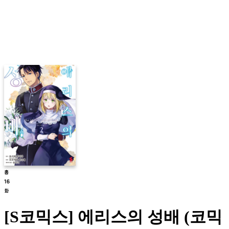
[S코믹스] 에리스의 성배 (코믹