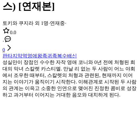
스) [연재본]
토키와 쿠지라 외 1명
·
연재중
·
0.0
·
0
판타지
악역영애
왕족
귀족
복수
배신
성실만이 장점인 수수한 자작 영애 코니와 0년 전에 처형된 희
대의 악녀 스칼렛 카스티엘. 만날 리 없는 두 사람이 어느 야회
에서 조우한 때부터, 스칼렛의 처형과 관련된, 현재까지 이어
지는 이야기가 움직이기 시작한다. 이해관계로 시작된 두 사람
의 관계는 이윽고 소중한 인연으로 맺어진 진정한 콤비로 성장
하고 과거부터 이어지는 거대한 음모와 대치하게 된다.