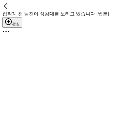
집착계 전 남친이 성감대를 노리고 있습니다 [웹툰]
관심