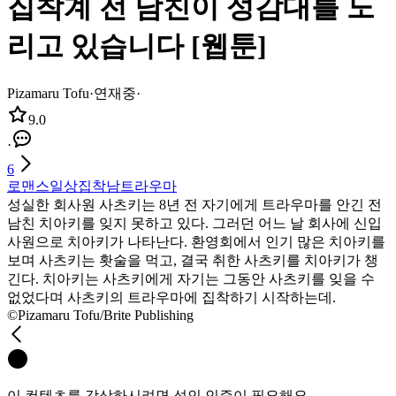
집착계 전 남친이 성감대를 노
리고 있습니다 [웹툰]
Pizamaru Tofu
·
연재중
·
9.0
·
6
로맨스
일상
집착남
트라우마
성실한 회사원 사츠키는 8년 전 자기에게 트라우마를 안긴 전
남친 치아키를 잊지 못하고 있다. 그러던 어느 날 회사에 신입
사원으로 치아키가 나타난다. 환영회에서 인기 많은 치아키를
보며 사츠키는 홧술을 먹고, 결국 취한 사츠키를 치아키가 챙
긴다. 치아키는 사츠키에게 자기는 그동안 사츠키를 잊을 수
없었다며 사츠키의 트라우마에 집착하기 시작하는데.
©Pizamaru Tofu/Brite Publishing
이 컨텐츠를 감상하시려면 성인 인증이 필요해요.