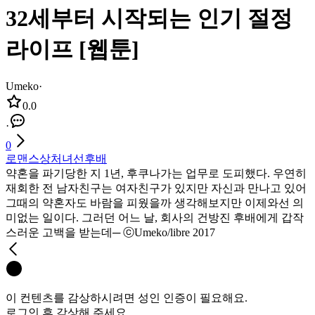
32세부터 시작되는 인기 절정
라이프 [웹툰]
Umeko
·
0.0
·
0
로맨스
상처녀
선후배
약혼을 파기당한 지 1년, 후쿠나가는 업무로 도피했다. 우연히
재회한 전 남자친구는 여자친구가 있지만 자신과 만나고 있어
그때의 약혼자도 바람을 피웠을까 생각해보지만 이제와선 의
미없는 일이다. 그러던 어느 날, 회사의 건방진 후배에게 갑작
스러운 고백을 받는데─ ⓒUmeko/libre 2017
이 컨텐츠를 감상하시려면 성인 인증이 필요해요.
로그인 후 감상해 주세요.