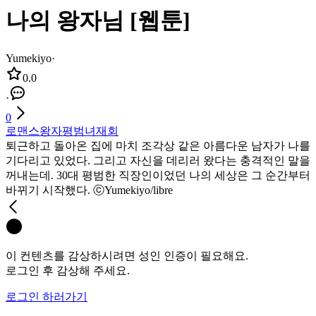
나의 왕자님 [웹툰]
Yumekiyo
·
0.0
·
0
로맨스
왕자
평범녀
재회
퇴근하고 돌아온 집에 마치 조각상 같은 아름다운 남자가 나를
기다리고 있었다. 그리고 자신을 데리러 왔다는 충격적인 말을
꺼내는데. 30대 평범한 직장인이었던 나의 세상은 그 순간부터
바뀌기 시작했다. ⓒYumekiyo/libre
이 컨텐츠를 감상하시려면 성인 인증이 필요해요.
로그인 후 감상해 주세요.
로그인 하러가기