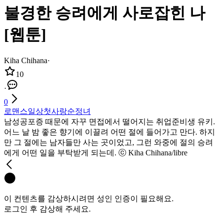
불경한 승려에게 사로잡힌 나
[웹툰]
Kiha Chihana
·
10
·
0
로맨스
일상
첫사랑
순정녀
남성공포증 때문에 자꾸 면접에서 떨어지는 취업준비생 유키.
어느 날 밤 좋은 향기에 이끌려 어떤 절에 들어가고 만다. 하지
만 그 절에는 남자들만 사는 곳이었고, 그런 와중에 절의 승려
에게 어떤 일을 부탁받게 되는데. ⓒ Kiha Chihana/libre
이 컨텐츠를 감상하시려면 성인 인증이 필요해요.
로그인 후 감상해 주세요.