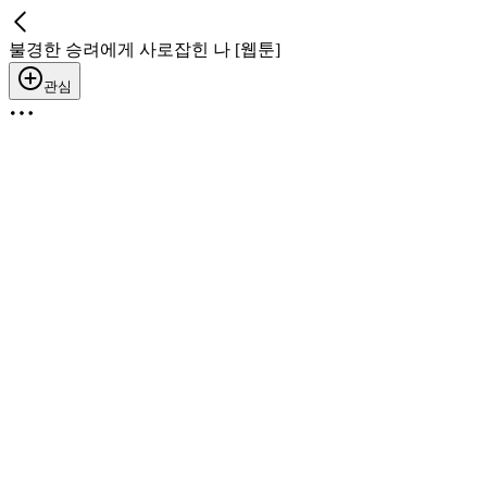
불경한 승려에게 사로잡힌 나 [웹툰]
관심