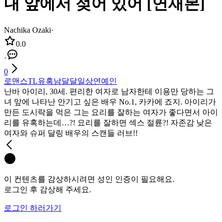
내 앞에서 젖어 있어 [연재본]
Nachika Ozaki
·
0.0
·
0
로맨스
TL
유혹남
달달
일상
연예인
난바 아이리, 30세. 편리한 여자로 남자한테 이용만 당하는 그
녀 앞에 나타난 안기고 싶은 배우 No.1, 카카에 죠지. 아이리가
만든 도시락을 먹은 그는 요리를 잘하는 여자가 좋다면서 아이
리를 유혹하는데…?! 요리를 잘하면 섹스 절륜?! 자존감 낮은
여자와 슈퍼 달링 배우의 스캔들 러브!!
이 컨텐츠를 감상하시려면 성인 인증이 필요해요.
로그인 후 감상해 주세요.
로그인 하러가기