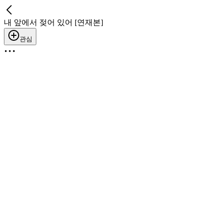
내 앞에서 젖어 있어 [연재본]
관심