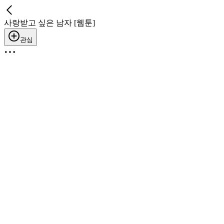
사랑받고 싶은 남자 [웹툰]
관심