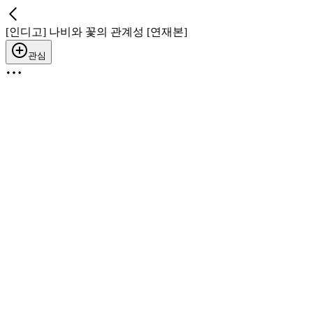
[인디고] 나비와 꽃의 관계성 [연재본]
관심