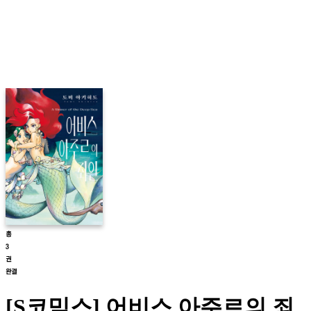
[S코믹스] 어비스 아주르의 죄