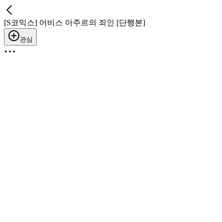
[S코믹스] 어비스 아주르의 죄인 [단행본]
관심