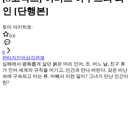
인 [단행본]
토미 아키히토
·
0.0
·
0
판타지
인어
삼각관계
심해에서 평화롭게 살던 붉은 머리 인어, 조. 어느 날, 친구 류
가 인어 세계의 규칙을 어기고, 인간과 만나 버린다. 갖은 비난
속에 구속되고 마는 류. 어째서 이런 일이? 그녀가 만난 인간이
란?