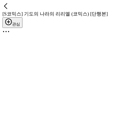
[S코믹스] 기도의 나라의 리리엘 (코믹스) [단행본]
관심