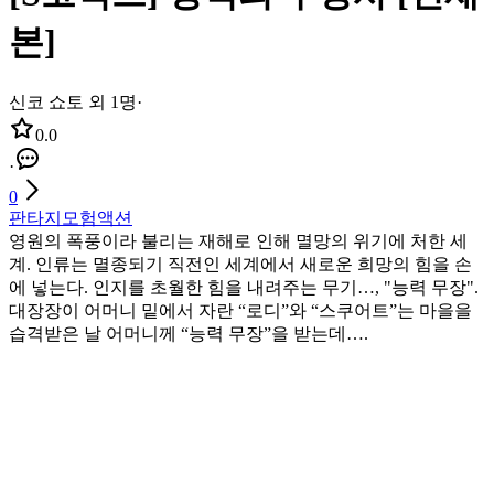
본]
신코 쇼토 외 1명
·
0.0
·
0
판타지
모험
액션
영원의 폭풍이라 불리는 재해로 인해 멸망의 위기에 처한 세
계. 인류는 멸종되기 직전인 세계에서 새로운 희망의 힘을 손
에 넣는다. 인지를 초월한 힘을 내려주는 무기…, "능력 무장".
대장장이 어머니 밑에서 자란 “로디”와 “스쿠어트”는 마을을
습격받은 날 어머니께 “능력 무장”을 받는데….