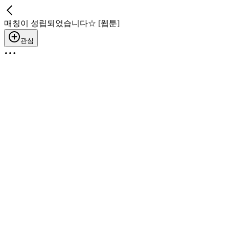
매칭이 성립되었습니다☆ [웹툰]
관심