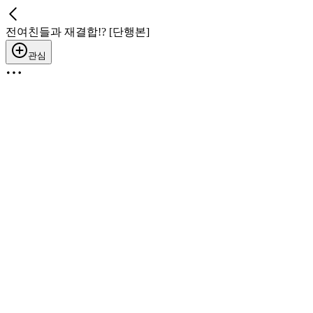
전여친들과 재결합!? [단행본]
관심