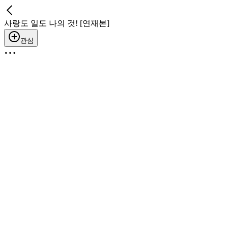
사랑도 일도 나의 것! [연재본]
관심