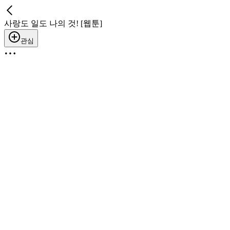
사랑도 일도 나의 것! [웹툰]
관심