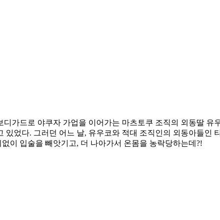
보디가드로 야쿠자 가업을 이어가는 마츠토쿠 조직의 외동딸 유우
 있었다. 그러던 어느 날, 유우코와 적대 조직인의 외동아들인
없이 입술을 빼앗기고, 더 나아가서 온몸을 농락당하는데?!