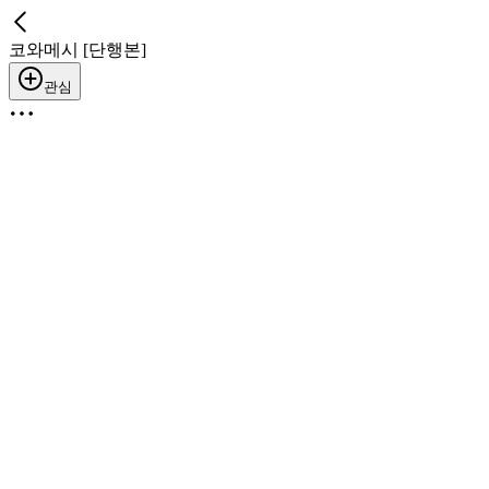
코와메시 [단행본]
관심