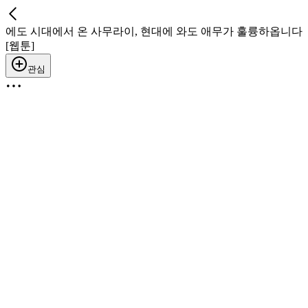
에도 시대에서 온 사무라이, 현대에 와도 애무가 훌륭하옵니다
[웹툰]
관심