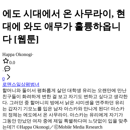
에도 시대에서 온 사무라이, 현
대에 와도 애무가 훌륭하옵니
다 [웹툰]
Happa Okonogi
·
0.0
·
0
로맨스
일상
평범녀
할머니와 둘이서 평화롭게 살던 대학생 유리는 오랜만에 만난
친구들이 화려하게 변한 걸 보고 자기도 변하고 싶다고 생각한
다. 그러던 중 할머니의 방에서 낡은 샤미센을 연주하던 유리
는 갑자기 기모노를 입은 남자 아스카와 만나게 된다! 아스카
의 정체는 에도에서 온 사무라이. 아스카는 유리에게 자기가
그동안 만났던 여자 중에 제일 특별하다며 느닷없이 입을 맞추
는데?! ©Happa Okonogi／ⓒMobile Media Research