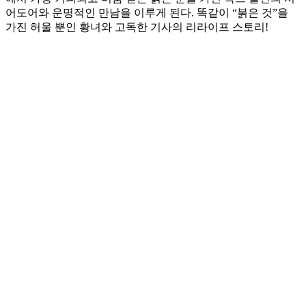
어도어와 운명적인 만남을 이루게 된다. 똑같이 “붉은 것”을
가진 허울 뿐인 황녀와 고독한 기사의 리라이프 스토리!