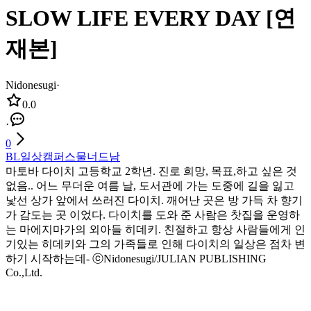
SLOW LIFE EVERY DAY [연
재본]
Nidonesugi
·
0.0
·
0
BL
일상
캠퍼스물
너드남
마토바 다이치 고등학교 2학년. 진로 희망, 목표,하고 싶은 것
없음.. 어느 무더운 여름 날, 도서관에 가는 도중에 길을 잃고
낯선 상가 앞에서 쓰러진 다이치. 깨어난 곳은 방 가득 차 향기
가 감도는 곳 이었다. 다이치를 도와 준 사람은 찻집을 운영하
는 마에지마가의 외아들 히데키. 친절하고 항상 사람들에게 인
기있는 히데키와 그의 가족들로 인해 다이치의 일상은 점차 변
하기 시작하는데- ⓒNidonesugi/JULIAN PUBLISHING
Co.,Ltd.