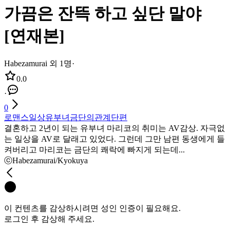
가끔은 잔뜩 하고 싶단 말야
[연재본]
Habezamurai 외 1명
·
0.0
·
0
로맨스
일상
유부녀
금단의관계
단편
결혼하고 2년이 되는 유부녀 마리코의 취미는 AV감상. 자극없
는 일상을 AV로 달래고 있었다. 그런데 그만 남편 동생에게 들
켜버리고 마리코는 금단의 쾌락에 빠지게 되는데...
ⓒHabezamurai/Kyokuya
이 컨텐츠를 감상하시려면 성인 인증이 필요해요.
로그인 후 감상해 주세요.