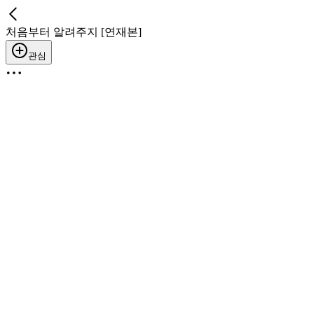
처음부터 알려주지 [연재본]
관심