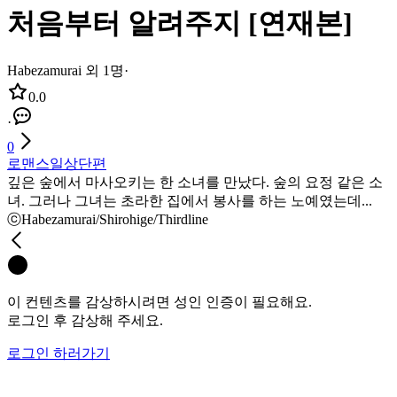
처음부터 알려주지 [연재본]
Habezamurai 외 1명
·
0.0
·
0
로맨스
일상
단편
깊은 숲에서 마사오키는 한 소녀를 만났다. 숲의 요정 같은 소
녀. 그러나 그녀는 초라한 집에서 봉사를 하는 노예였는데...
ⓒHabezamurai/Shirohige/Thirdline
이 컨텐츠를 감상하시려면 성인 인증이 필요해요.
로그인 후 감상해 주세요.
로그인 하러가기