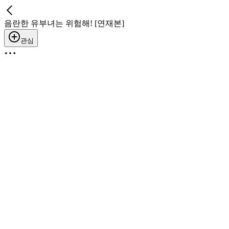
음란한 유부녀는 위험해! [연재본]
관심