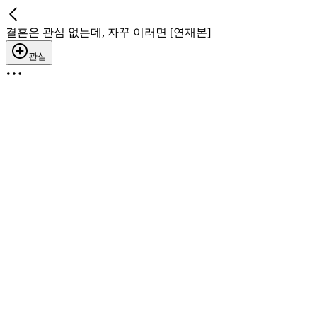
결혼은 관심 없는데, 자꾸 이러면 [연재본]
관심