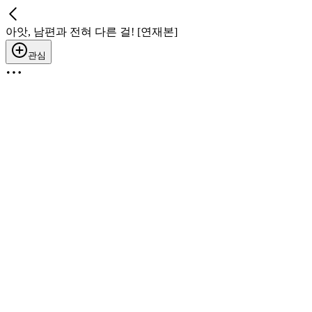
아앗, 남편과 전혀 다른 걸! [연재본]
관심