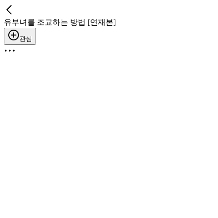
유부녀를 조교하는 방법 [연재본]
관심