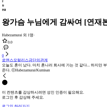
왕가슴 누님에게 감싸여 [연재본
Habezamurai 외 1명
·
0.0
·
0
로맨스
모럴리스
금단의관계
오늘도 혼이 났다. 마치 혼나러 회사에 가는 것 같다... 하지
준다. ⓒHabezamurai/Kumisan
이 컨텐츠를 감상하시려면 성인 인증이 필요해요.
로그인 후 감상해 주세요.
로그인 하러가기