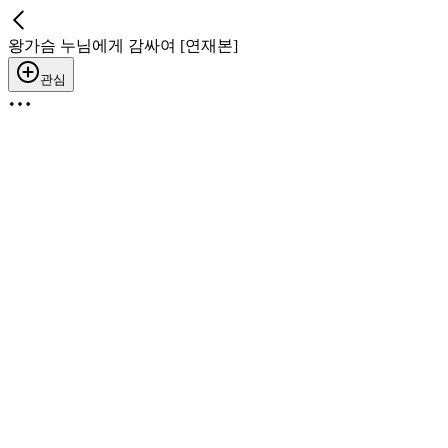
왕가슴 누님에게 감싸여 [연재본]
관심