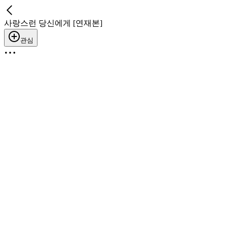
사랑스런 당신에게 [연재본]
관심