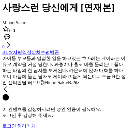
사랑스런 당신에게 [연재본]
Minori Saku
·
0.0
·
0
BL
짝사랑
일상
상처수
평범공
아이들 부모들과 밀접한 일을 하고있는 호마레는 게이라는 이
유로 계약을 거절 당한다. 짜증이나 홀로 바를 들리는데 좋아
하는 타입의 한 남자를 보게된다. 카운터에 앉아 대화를 하다
보니 마음에 들던 남자도 게이라고 듣게 되는데..! 조금 H한 성
인 센티멘탈 러브! ⓒMinori Saku/B.Pilz
이 컨텐츠를 감상하시려면 성인 인증이 필요해요.
로그인 후 감상해 주세요.
로그인 하러가기