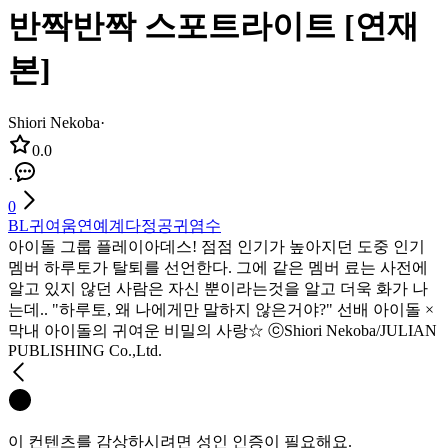
반짝반짝 스포트라이트 [연재
본]
Shiori Nekoba
·
0.0
·
0
BL
귀여움
연예계
다정공
귀염수
아이돌 그룹 플레이아데스! 점점 인기가 높아지던 도중 인기
멤버 하루토가 탈퇴를 선언한다. 그에 같은 멤버 료는 사전에
알고 있지 않던 사람은 자신 뿐이라는것을 알고 더욱 화가 나
는데.. "하루토, 왜 나에게만 말하지 않은거야?" 선배 아이돌 ×
막내 아이돌의 귀여운 비밀의 사랑☆ ⓒShiori Nekoba/JULIAN
PUBLISHING Co.,Ltd.
이 컨텐츠를 감상하시려면 성인 인증이 필요해요.