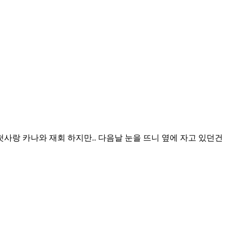
사랑 카나와 재회 하지만.. 다음날 눈을 뜨니 옆에 자고 있던건